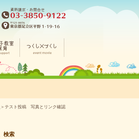
と
＞テスト投稿 写真とリンク確認
検索