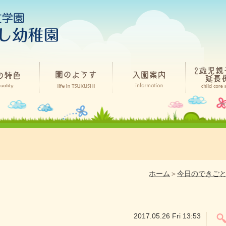
ホーム
＞
今日のできご
2017.05.26 Fri 13:53