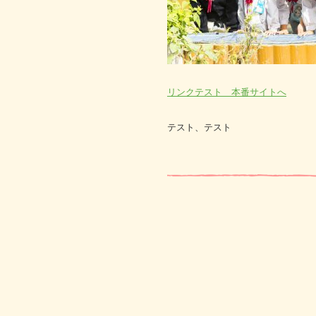
リンクテスト 本番サイトへ
テスト、テスト