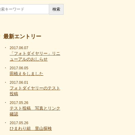
最新エントリー
2017.06.07
「フォトダイヤリー」リニ
ューアルのおしらせ
2017.06.05
田植えをしました
2017.06.01
フォトダイヤリーのテスト
投稿
2017.05.26
テスト投稿 写真とリンク
確認
2017.05.26
ひまわり組 里山探検